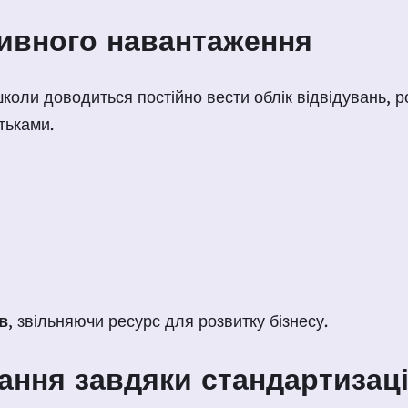
тивного навантаження
коли доводиться постійно вести облік відвідувань, р
тьками.
в
, звільняючи ресурс для розвитку бізнесу.
чання завдяки стандартизаці