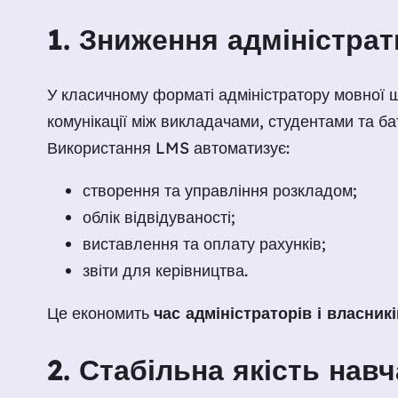
1. Зниження адміністра
У класичному форматі адміністратору мовної ш
комунікації між викладачами, студентами та ба
Використання LMS автоматизує:
створення та управління розкладом;
облік відвідуваності;
виставлення та оплату рахунків;
звіти для керівництва.
Це економить
час адміністраторів і власникі
2. Стабільна якість нав