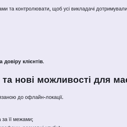
ами та контролювати, щоб усі викладачі дотримували
а довіру клієнтів
.
ї та нові можливості для м
язаною до офлайн-локації.
 за її межами;