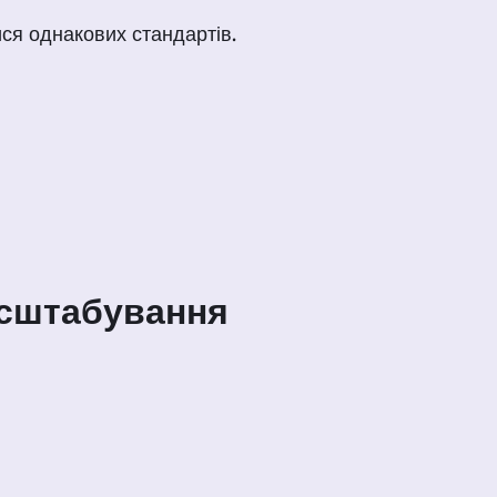
ся однакових стандартів.
асштабування