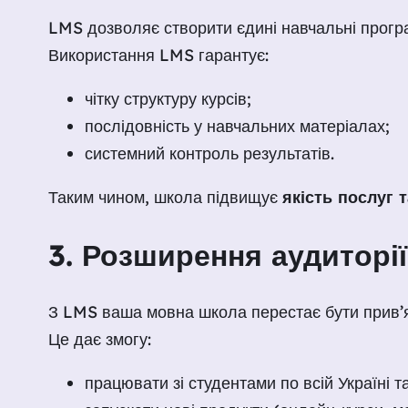
LMS дозволяє створити єдині навчальні прогр
Використання LMS гарантує:
чітку структуру курсів;
послідовність у навчальних матеріалах;
системний контроль результатів.
Таким чином, школа підвищує
якість послуг т
3. Розширення аудиторі
З LMS ваша мовна школа перестає бути прив’
Це дає змогу:
працювати зі студентами по всій Україні та