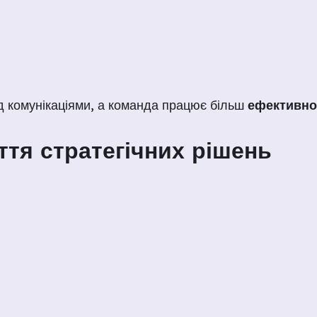
д комунікаціями, а команда працює більш
ефективно
ття стратегічних рішень