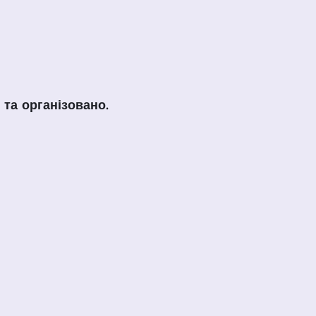
 та організовано
.