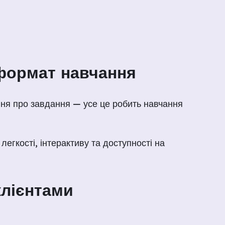
 формат навчання
ання про завдання — усе це робить навчання
 легкості, інтерактиву та доступності на
клієнтами