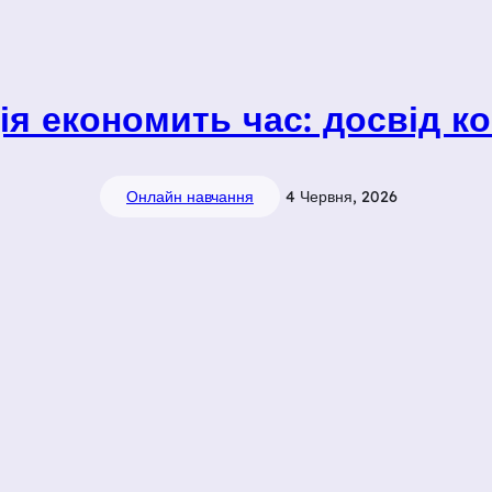
я економить час: досвід ко
Онлайн навчання
4 Червня, 2026