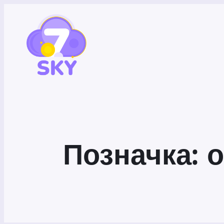
Позначка:
о