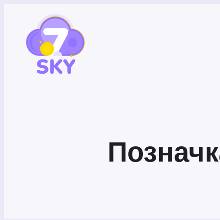
Позначк