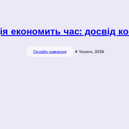
я економить час: досвід ко
Онлайн навчання
4 Червня, 2026