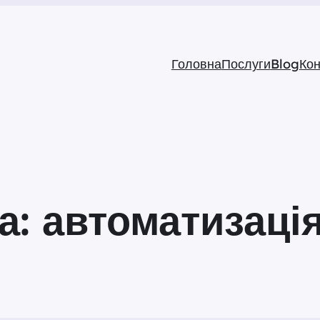
Головна
Послуги
Blog
Кон
а:
автоматизація