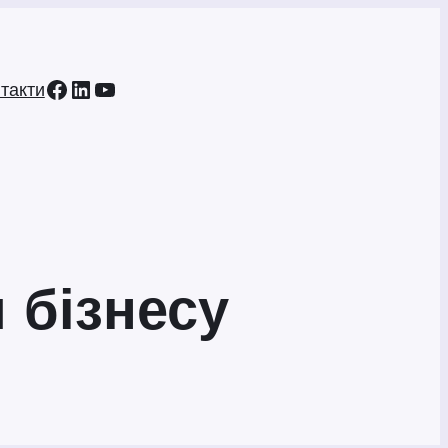
Facebook
LinkedIn
YouTube
такти
 бізнесу